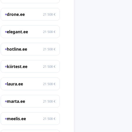
drone.ee
21 508 €
elegant.ee
21 508 €
hotline.ee
21 508 €
kiirtest.ee
21 508 €
laura.ee
21 508 €
marta.ee
21 508 €
meelis.ee
21 508 €