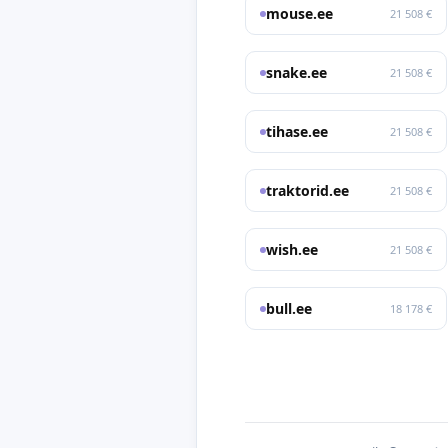
mouse.ee
21 508 €
snake.ee
21 508 €
tihase.ee
21 508 €
traktorid.ee
21 508 €
wish.ee
21 508 €
bull.ee
18 178 €