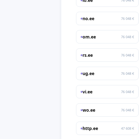
lo.ee
76 048 €
no.ee
76 048 €
om.ee
76 048 €
rs.ee
76 048 €
ug.ee
76 048 €
vi.ee
76 048 €
wo.ee
76 048 €
http.ee
47 608 €