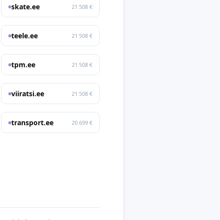
skate.ee
21 508 €
teele.ee
21 508 €
tpm.ee
21 508 €
viiratsi.ee
21 508 €
transport.ee
20 699 €