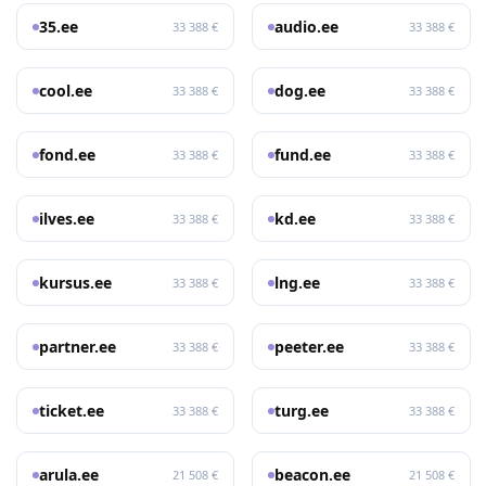
35.ee
audio.ee
33 388 €
33 388 €
cool.ee
dog.ee
33 388 €
33 388 €
fond.ee
fund.ee
33 388 €
33 388 €
ilves.ee
kd.ee
33 388 €
33 388 €
kursus.ee
lng.ee
33 388 €
33 388 €
partner.ee
peeter.ee
33 388 €
33 388 €
ticket.ee
turg.ee
33 388 €
33 388 €
arula.ee
beacon.ee
21 508 €
21 508 €