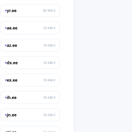
yr.ee
80 999 €
ae.ee
76 048 €
az.ee
76 048 €
dx.ee
76 048 €
ex.ee
76 048 €
ih.ee
76 048 €
jn.ee
76 048 €