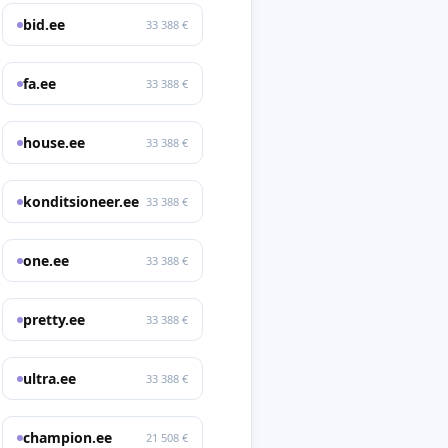
bid.ee
33 388 €
fa.ee
33 388 €
house.ee
33 388 €
konditsioneer.ee
33 388 €
one.ee
33 388 €
pretty.ee
33 388 €
ultra.ee
33 388 €
champion.ee
21 508 €