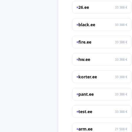
26.ee
33 388 €
black.ee
33 388 €
fire.ee
33 388 €
hw.ee
33 388 €
korter.ee
33 388 €
pant.ee
33 388 €
test.ee
33 388 €
arm.ee
21 508 €