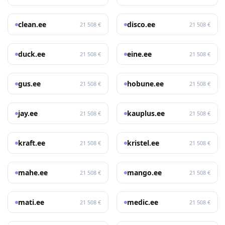
clean.ee
disco.ee
21 508 €
21 508 €
duck.ee
eine.ee
21 508 €
21 508 €
gus.ee
hobune.ee
21 508 €
21 508 €
jay.ee
kauplus.ee
21 508 €
21 508 €
kraft.ee
kristel.ee
21 508 €
21 508 €
mahe.ee
mango.ee
21 508 €
21 508 €
mati.ee
medic.ee
21 508 €
21 508 €