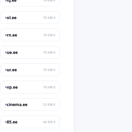
nj.ee
76 048 €
ol.ee
76 048 €
rn.ee
76 048 €
ue.ee
76 048 €
ur.ee
76 048 €
vp.ee
76 048 €
cinema.ee
53 998 €
85.ee
44 999 €