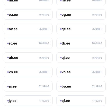
na.ee
ne.ee
76 048 €
76 048 €
oa.ee
og.ee
76 048 €
76 048 €
ov.ee
qe.ee
76 048 €
76 048 €
sc.ee
tb.ee
76 048 €
76 048 €
uh.ee
uj.ee
76 048 €
76 048 €
vn.ee
vo.ee
76 048 €
76 048 €
aj.ee
bp.ee
62 998 €
62 998 €
jy.ee
qf.ee
47 608 €
47 608 €