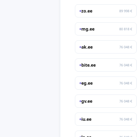
zo.ee
89 998 €
mg.ee
80 818 €
ak.ee
76 048 €
bite.ee
76 048 €
eg.ee
76 048 €
gv.ee
76 048 €
iu.ee
76 048 €