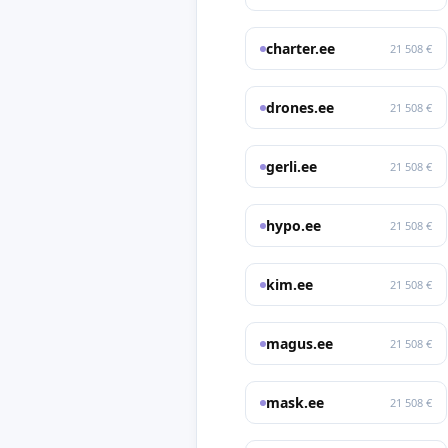
charter.ee
21 508 €
drones.ee
21 508 €
gerli.ee
21 508 €
hypo.ee
21 508 €
kim.ee
21 508 €
magus.ee
21 508 €
mask.ee
21 508 €