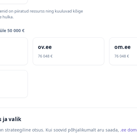
nid on piiratud ressurss ning kuuluvad kõige
 hulka.
le 50 000 €
ov.ee
om.ee
76 048 €
76 048 €
ja valik
n strateegiline otsus. Kui soovid põhjalikumalt aru saada,
.ee do