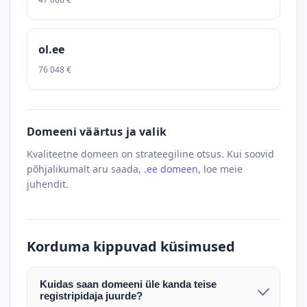
ol.ee
76 048 €
Domeeni väärtus ja valik
Kvaliteetne domeen on strateegiline otsus. Kui soovid
põhjalikumalt aru saada,
.ee domeen
, loe meie
juhendit.
Korduma kippuvad küsimused
Kuidas saan domeeni üle kanda teise
registripidaja juurde?