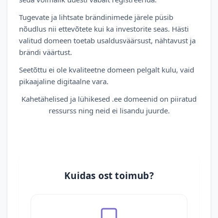
Tugevate ja lihtsate brändinimede järele püsib
nõudlus nii ettevõtete kui ka investorite seas. Hästi
valitud domeen toetab usaldusväärsust, nähtavust ja
brändi väärtust.
Seetõttu ei ole kvaliteetne domeen pelgalt kulu, vaid
pikaajaline digitaalne vara.
Kahetähelised ja lühikesed .ee domeenid on piiratud
ressurss ning neid ei lisandu juurde.
Kuidas ost toimub?