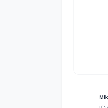
Mik
Lühik