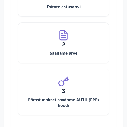
Esitate ostusoovi
2
Saadame arve
3
Pärast makset saadame AUTH (EPP)
koodi