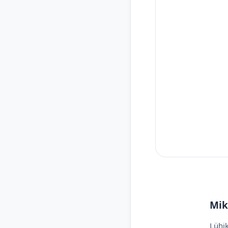
Mik
Lühik