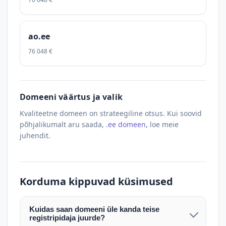
ao.ee
76 048 €
Domeeni väärtus ja valik
Kvaliteetne domeen on strateegiline otsus. Kui soovid
põhjalikumalt aru saada,
.ee domeen
, loe meie
juhendit.
Korduma kippuvad küsimused
Kuidas saan domeeni üle kanda teise
registripidaja juurde?