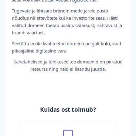
Tugevate ja lihtsate brändinimede järele püsib
nõudlus nii ettevõtete kui ka investorite seas. Hästi
valitud domeen toetab usaldusväärsust, nähtavust ja
brändi väärtust.
Seetõttu ei ole kvaliteetne domeen pelgalt kulu, vaid
pikaajaline digitaalne vara.
Kahetähelised ja lühikesed .ee domeenid on piiratud
ressurss ning neid ei lisandu juurde.
Kuidas ost toimub?