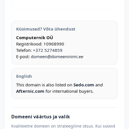
Küsimused? Võta ühendust
Computernik OÜ
Registrikood: 10968990
Telefon:
+372 5274859
E-post:
domeen@domeeninimi.ee
English
This domain is also listed on
Sedo.com
and
Afternic.com
for international buyers.
Domeeni väärtus ja valik
Kvaliteetne domeen on strateegiline otsus. Kui soovid