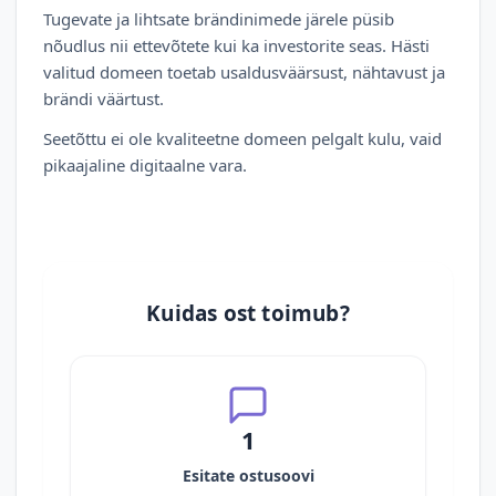
Tugevate ja lihtsate brändinimede järele püsib
nõudlus nii ettevõtete kui ka investorite seas. Hästi
valitud domeen toetab usaldusväärsust, nähtavust ja
brändi väärtust.
Seetõttu ei ole kvaliteetne domeen pelgalt kulu, vaid
pikaajaline digitaalne vara.
Kuidas ost toimub?
1
Esitate ostusoovi