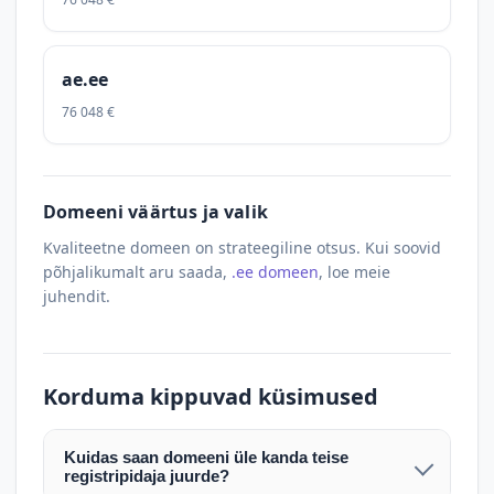
ae.ee
76 048 €
Domeeni väärtus ja valik
Kvaliteetne domeen on strateegiline otsus. Kui soovid
põhjalikumalt aru saada,
.ee domeen
, loe meie
juhendit.
Korduma kippuvad küsimused
Kuidas saan domeeni üle kanda teise
registripidaja juurde?