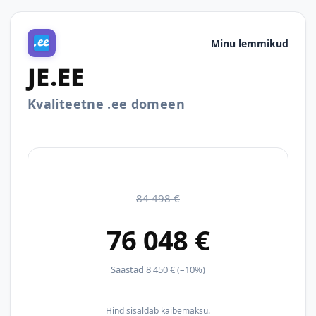
Minu lemmikud
JE.EE
Kvaliteetne .ee domeen
84 498 €
76 048 €
Säästad 8 450 € (–10%)
Hind sisaldab käibemaksu.