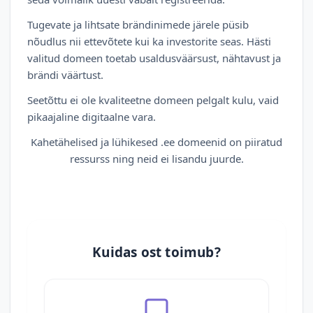
Tugevate ja lihtsate brändinimede järele püsib
nõudlus nii ettevõtete kui ka investorite seas. Hästi
valitud domeen toetab usaldusväärsust, nähtavust ja
brändi väärtust.
Seetõttu ei ole kvaliteetne domeen pelgalt kulu, vaid
pikaajaline digitaalne vara.
Kahetähelised ja lühikesed .ee domeenid on piiratud
ressurss ning neid ei lisandu juurde.
Kuidas ost toimub?