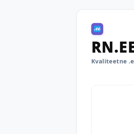
RN.E
Kvaliteetne 