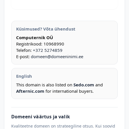
Küsimused? Võta ühendust
Computernik OÜ
Registrikood: 10968990
Telefon:
+372 5274859
E-post:
domeen@domeeninimi.ee
English
This domain is also listed on
Sedo.com
and
Afternic.com
for international buyers.
Domeeni väärtus ja valik
Kvaliteetne domeen on strateegiline otsus. Kui soovid