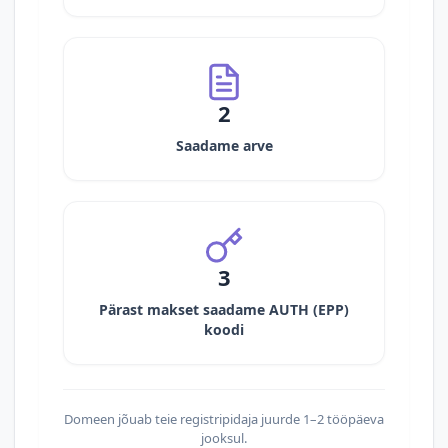
2
Saadame arve
3
Pärast makset saadame AUTH (EPP)
koodi
Domeen jõuab teie registripidaja juurde 1–2 tööpäeva
jooksul.