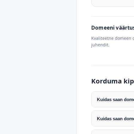
Domeeni väärtus 
Kvaliteetne domeen o
juhendit.
Korduma kip
Kuidas saan domee
Pärast makse laeku
enda valitud regist
Kuidas saan dome
Pärast ostu vormis
Domeeni ülekandmin