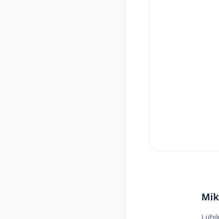
Mik
Lühik