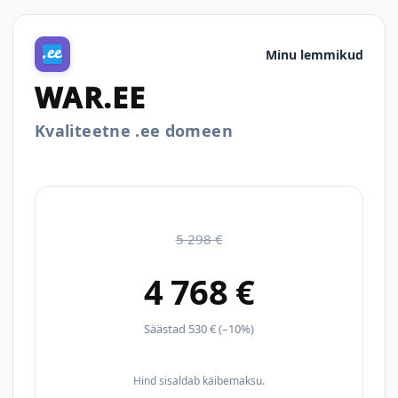
Minu lemmikud
WAR.EE
Kvaliteetne .ee domeen
5 298 €
4 768 €
Säästad 530 € (–10%)
Hind sisaldab käibemaksu.