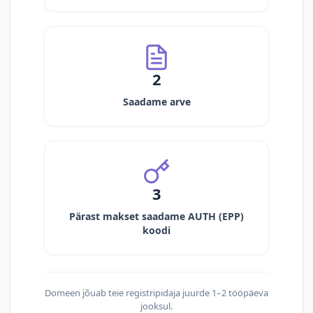
2
Saadame arve
3
Pärast makset saadame AUTH (EPP)
koodi
Domeen jõuab teie registripidaja juurde 1–2 tööpäeva
jooksul.