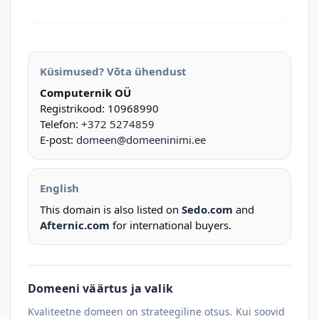
Küsimused? Võta ühendust
Computernik OÜ
Registrikood: 10968990
Telefon:
+372 5274859
E-post:
domeen@domeeninimi.ee
English
This domain is also listed on
Sedo.com
and
Afternic.com
for international buyers.
Domeeni väärtus ja valik
Kvaliteetne domeen on strateegiline otsus. Kui soovid