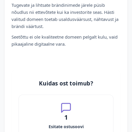
Tugevate ja lihtsate brändinimede järele püsib
nõudlus nii ettevõtete kui ka investorite seas. Hästi
valitud domeen toetab usaldusväärsust, nähtavust ja
brändi väärtust.
Seetõttu ei ole kvaliteetne domeen pelgalt kulu, vaid
pikaajaline digitaalne vara.
Kuidas ost toimub?
1
Esitate ostusoovi