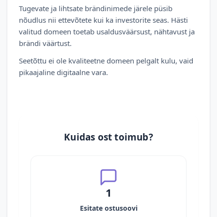
Tugevate ja lihtsate brändinimede järele püsib
nõudlus nii ettevõtete kui ka investorite seas. Hästi
valitud domeen toetab usaldusväärsust, nähtavust ja
brändi väärtust.
Seetõttu ei ole kvaliteetne domeen pelgalt kulu, vaid
pikaajaline digitaalne vara.
Kuidas ost toimub?
1
Esitate ostusoovi