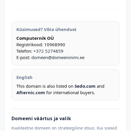
Küsimused? Võta ühendust
Computernik OÜ
Registrikood: 10968990
Telefon:
+372 5274859
E-post:
domeen@domeeninimi.ee
English
This domain is also listed on
Sedo.com
and
Afternic.com
for international buyers.
Domeeni väärtus ja valik
Kvaliteetne domeen on strateegiline otsus. Kui soovid