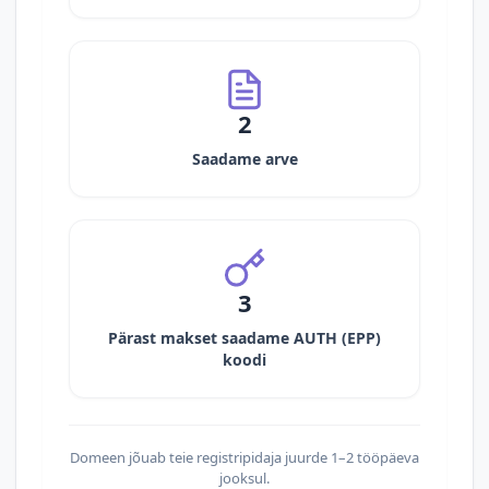
2
Saadame arve
3
Pärast makset saadame AUTH (EPP)
koodi
Domeen jõuab teie registripidaja juurde 1–2 tööpäeva
jooksul.