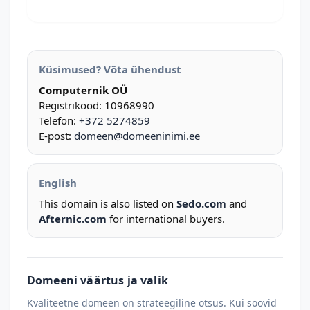
Küsimused? Võta ühendust
Computernik OÜ
Registrikood: 10968990
Telefon:
+372 5274859
E-post:
domeen@domeeninimi.ee
English
This domain is also listed on
Sedo.com
and
Afternic.com
for international buyers.
Domeeni väärtus ja valik
Kvaliteetne domeen on strateegiline otsus. Kui soovid