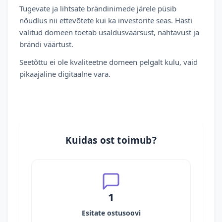
Tugevate ja lihtsate brändinimede järele püsib
nõudlus nii ettevõtete kui ka investorite seas. Hästi
valitud domeen toetab usaldusväärsust, nähtavust ja
brändi väärtust.
Seetõttu ei ole kvaliteetne domeen pelgalt kulu, vaid
pikaajaline digitaalne vara.
Kuidas ost toimub?
1
Esitate ostusoovi