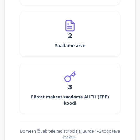
2
Saadame arve
3
Pärast makset saadame AUTH (EPP)
koodi
Domeen jõuab teie registripidaja juurde 1–2 tööpäeva
jooksul.