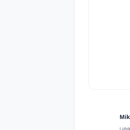
Mik
Lühik