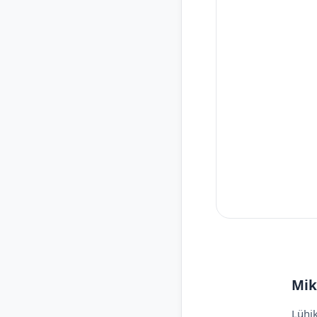
Mik
Lühik