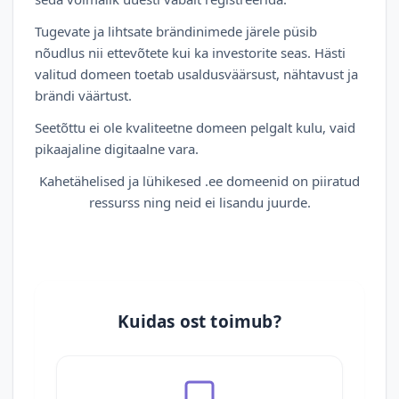
Tugevate ja lihtsate brändinimede järele püsib
nõudlus nii ettevõtete kui ka investorite seas. Hästi
valitud domeen toetab usaldusväärsust, nähtavust ja
brändi väärtust.
Seetõttu ei ole kvaliteetne domeen pelgalt kulu, vaid
pikaajaline digitaalne vara.
Kahetähelised ja lühikesed .ee domeenid on piiratud
ressurss ning neid ei lisandu juurde.
Kuidas ost toimub?