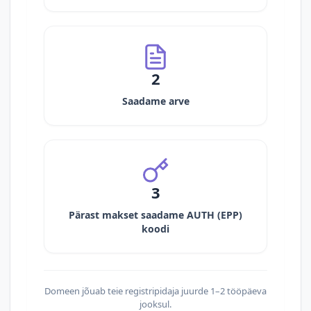
2
Saadame arve
3
Pärast makset saadame AUTH (EPP)
koodi
Domeen jõuab teie registripidaja juurde 1–2 tööpäeva
jooksul.