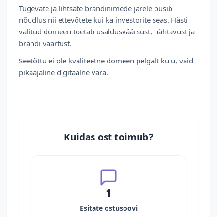
Tugevate ja lihtsate brändinimede järele püsib
nõudlus nii ettevõtete kui ka investorite seas. Hästi
valitud domeen toetab usaldusväärsust, nähtavust ja
brändi väärtust.
Seetõttu ei ole kvaliteetne domeen pelgalt kulu, vaid
pikaajaline digitaalne vara.
Kuidas ost toimub?
1
Esitate ostusoovi