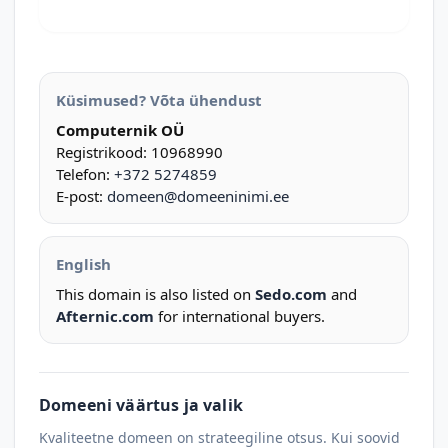
Küsimused? Võta ühendust
Computernik OÜ
Registrikood: 10968990
Telefon:
+372 5274859
E-post:
domeen@domeeninimi.ee
English
This domain is also listed on
Sedo.com
and
Afternic.com
for international buyers.
Domeeni väärtus ja valik
Kvaliteetne domeen on strateegiline otsus. Kui soovid