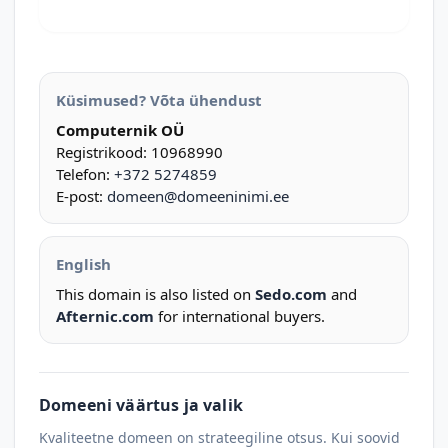
Küsimused? Võta ühendust
Computernik OÜ
Registrikood: 10968990
Telefon:
+372 5274859
E-post:
domeen@domeeninimi.ee
English
This domain is also listed on
Sedo.com
and
Afternic.com
for international buyers.
Domeeni väärtus ja valik
Kvaliteetne domeen on strateegiline otsus. Kui soovid