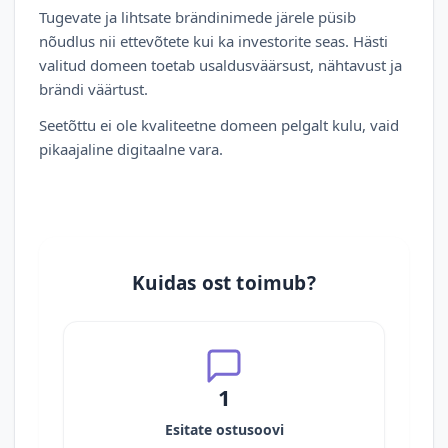
Tugevate ja lihtsate brändinimede järele püsib
nõudlus nii ettevõtete kui ka investorite seas. Hästi
valitud domeen toetab usaldusväärsust, nähtavust ja
brändi väärtust.
Seetõttu ei ole kvaliteetne domeen pelgalt kulu, vaid
pikaajaline digitaalne vara.
Kuidas ost toimub?
1
Esitate ostusoovi