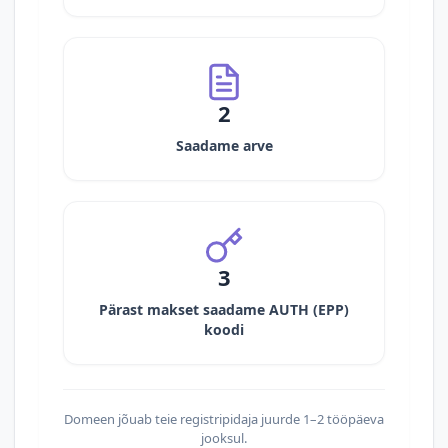
2
Saadame arve
3
Pärast makset saadame AUTH (EPP)
koodi
Domeen jõuab teie registripidaja juurde 1–2 tööpäeva
jooksul.