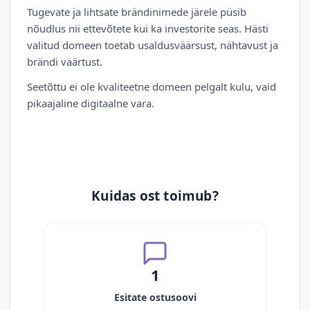
Tugevate ja lihtsate brändinimede järele püsib
nõudlus nii ettevõtete kui ka investorite seas. Hästi
valitud domeen toetab usaldusväärsust, nähtavust ja
brändi väärtust.
Seetõttu ei ole kvaliteetne domeen pelgalt kulu, vaid
pikaajaline digitaalne vara.
Kuidas ost toimub?
1
Esitate ostusoovi