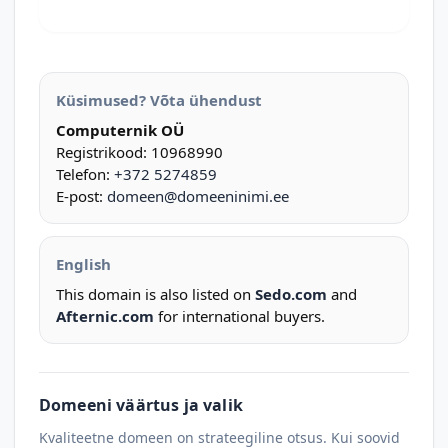
Küsimused? Võta ühendust
Computernik OÜ
Registrikood: 10968990
Telefon:
+372 5274859
E-post:
domeen@domeeninimi.ee
English
This domain is also listed on
Sedo.com
and
Afternic.com
for international buyers.
Domeeni väärtus ja valik
Kvaliteetne domeen on strateegiline otsus. Kui soovid