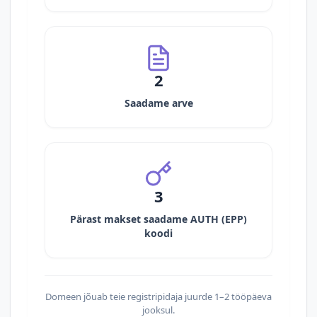
2
Saadame arve
3
Pärast makset saadame AUTH (EPP)
koodi
Domeen jõuab teie registripidaja juurde 1–2 tööpäeva
jooksul.