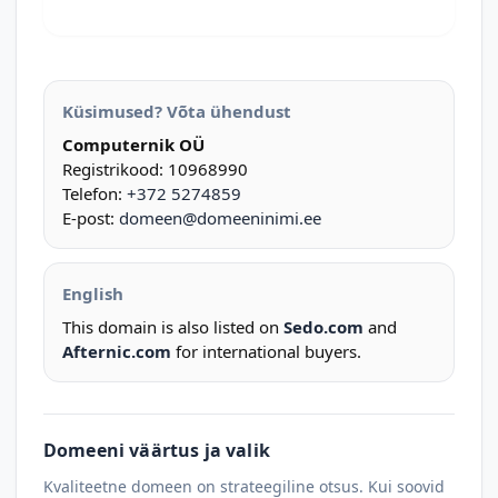
Küsimused? Võta ühendust
Computernik OÜ
Registrikood: 10968990
Telefon:
+372 5274859
E-post:
domeen@domeeninimi.ee
English
This domain is also listed on
Sedo.com
and
Afternic.com
for international buyers.
Domeeni väärtus ja valik
Kvaliteetne domeen on strateegiline otsus. Kui soovid