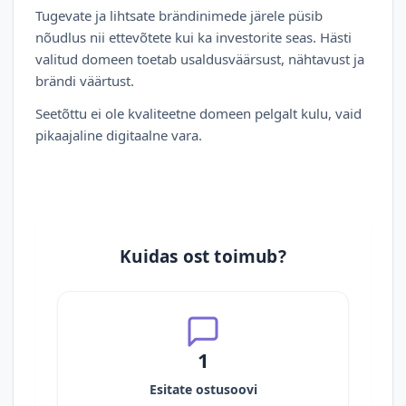
Tugevate ja lihtsate brändinimede järele püsib
nõudlus nii ettevõtete kui ka investorite seas. Hästi
valitud domeen toetab usaldusväärsust, nähtavust ja
brändi väärtust.
Seetõttu ei ole kvaliteetne domeen pelgalt kulu, vaid
pikaajaline digitaalne vara.
Kuidas ost toimub?
1
Esitate ostusoovi