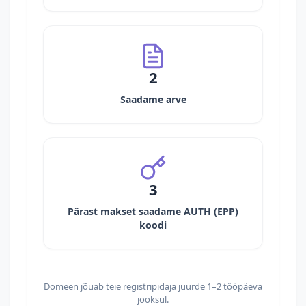
2
Saadame arve
3
Pärast makset saadame AUTH (EPP)
koodi
Domeen jõuab teie registripidaja juurde 1–2 tööpäeva
jooksul.