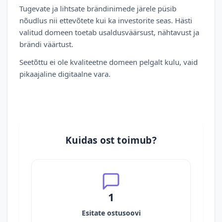
Tugevate ja lihtsate brändinimede järele püsib
nõudlus nii ettevõtete kui ka investorite seas. Hästi
valitud domeen toetab usaldusväärsust, nähtavust ja
brändi väärtust.
Seetõttu ei ole kvaliteetne domeen pelgalt kulu, vaid
pikaajaline digitaalne vara.
Kuidas ost toimub?
1
Esitate ostusoovi