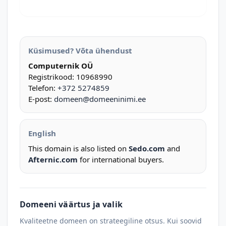
Küsimused? Võta ühendust
Computernik OÜ
Registrikood: 10968990
Telefon:
+372 5274859
E-post:
domeen@domeeninimi.ee
English
This domain is also listed on
Sedo.com
and
Afternic.com
for international buyers.
Domeeni väärtus ja valik
Kvaliteetne domeen on strateegiline otsus. Kui soovid