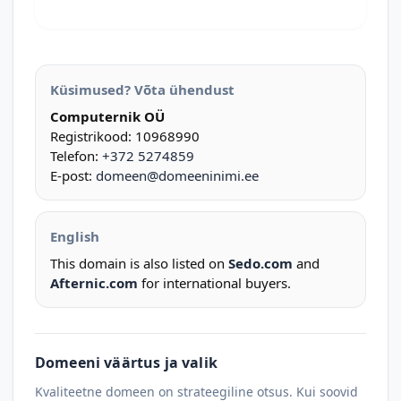
Küsimused? Võta ühendust
Computernik OÜ
Registrikood: 10968990
Telefon:
+372 5274859
E-post:
domeen@domeeninimi.ee
English
This domain is also listed on
Sedo.com
and
Afternic.com
for international buyers.
Domeeni väärtus ja valik
Kvaliteetne domeen on strateegiline otsus. Kui soovid