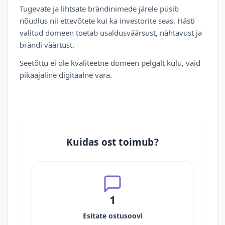
Tugevate ja lihtsate brändinimede järele püsib
nõudlus nii ettevõtete kui ka investorite seas. Hästi
valitud domeen toetab usaldusväärsust, nähtavust ja
brändi väärtust.
Seetõttu ei ole kvaliteetne domeen pelgalt kulu, vaid
pikaajaline digitaalne vara.
Kuidas ost toimub?
1
Esitate ostusoovi