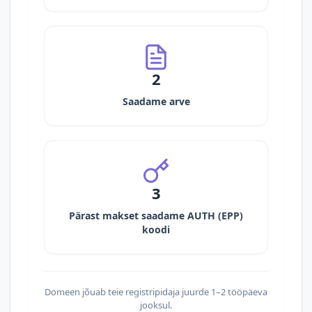
2
Saadame arve
3
Pärast makset saadame AUTH (EPP)
koodi
Domeen jõuab teie registripidaja juurde 1–2 tööpäeva
jooksul.