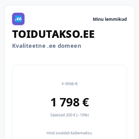
Minu lemmikud
TOIDUTAKSO.EE
Kvaliteetne .ee domeen
1 998 €
1 798 €
Säästad 200 € (–10%)
Hind sisaldab käibemaksu.