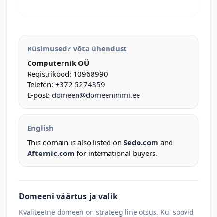
Küsimused? Võta ühendust
Computernik OÜ
Registrikood: 10968990
Telefon:
+372 5274859
E-post:
domeen@domeeninimi.ee
English
This domain is also listed on
Sedo.com
and
Afternic.com
for international buyers.
Domeeni väärtus ja valik
Kvaliteetne domeen on strateegiline otsus. Kui soovid