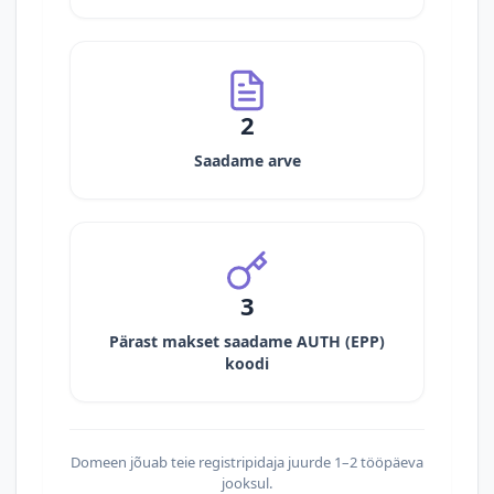
2
Saadame arve
3
Pärast makset saadame AUTH (EPP)
koodi
Domeen jõuab teie registripidaja juurde 1–2 tööpäeva
jooksul.