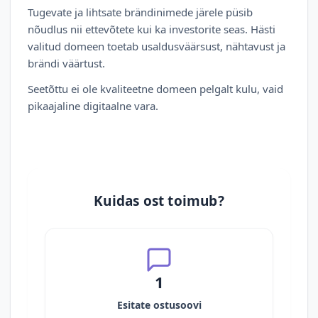
Tugevate ja lihtsate brändinimede järele püsib
nõudlus nii ettevõtete kui ka investorite seas. Hästi
valitud domeen toetab usaldusväärsust, nähtavust ja
brändi väärtust.
Seetõttu ei ole kvaliteetne domeen pelgalt kulu, vaid
pikaajaline digitaalne vara.
Kuidas ost toimub?
1
Esitate ostusoovi