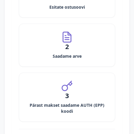
Esitate ostusoovi
2
Saadame arve
3
Pärast makset saadame AUTH (EPP)
koodi