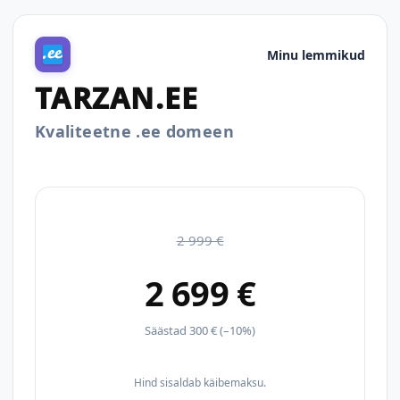
Minu lemmikud
TARZAN.EE
Kvaliteetne .ee domeen
2 999 €
2 699 €
Säästad 300 € (–10%)
Hind sisaldab käibemaksu.