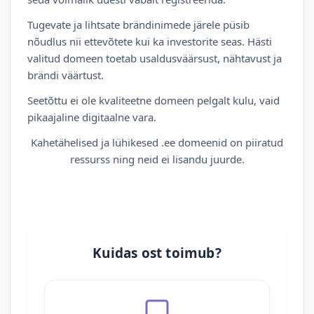
Tugevate ja lihtsate brändinimede järele püsib
nõudlus nii ettevõtete kui ka investorite seas. Hästi
valitud domeen toetab usaldusväärsust, nähtavust ja
brändi väärtust.
Seetõttu ei ole kvaliteetne domeen pelgalt kulu, vaid
pikaajaline digitaalne vara.
Kahetähelised ja lühikesed .ee domeenid on piiratud
ressurss ning neid ei lisandu juurde.
Kuidas ost toimub?