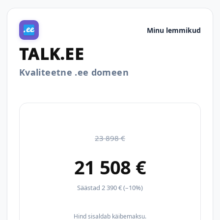
Minu lemmikud
TALK.EE
Kvaliteetne .ee domeen
23 898 €
21 508 €
Säästad 2 390 € (–10%)
Hind sisaldab käibemaksu.