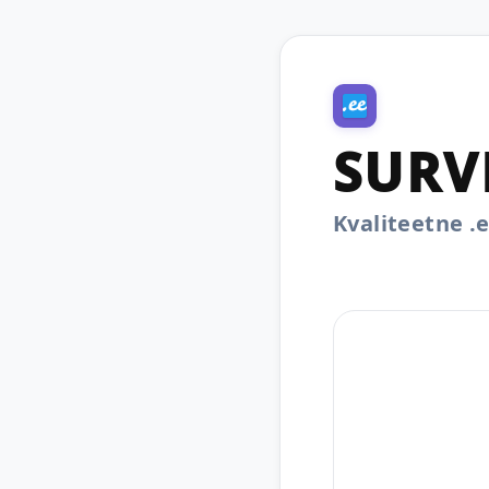
SURV
Kvaliteetne 