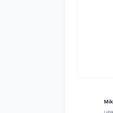
Mik
Lühik