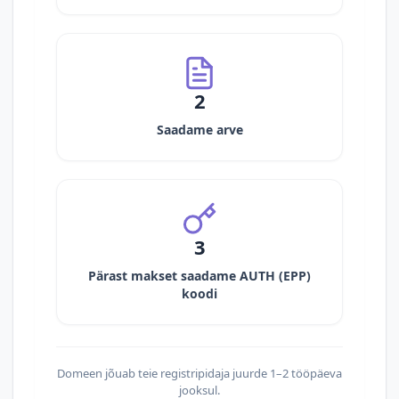
2
Saadame arve
3
Pärast makset saadame AUTH (EPP)
koodi
Domeen jõuab teie registripidaja juurde 1–2 tööpäeva
jooksul.