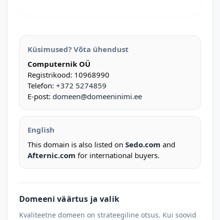
Küsimused? Võta ühendust
Computernik OÜ
Registrikood: 10968990
Telefon:
+372 5274859
E-post:
domeen@domeeninimi.ee
English
This domain is also listed on
Sedo.com
and
Afternic.com
for international buyers.
Domeeni väärtus ja valik
Kvaliteetne domeen on strateegiline otsus. Kui soovid