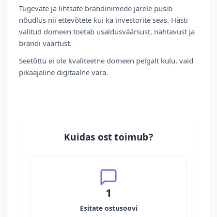
Tugevate ja lihtsate brändinimede järele püsib
nõudlus nii ettevõtete kui ka investorite seas. Hästi
valitud domeen toetab usaldusväärsust, nähtavust ja
brändi väärtust.
Seetõttu ei ole kvaliteetne domeen pelgalt kulu, vaid
pikaajaline digitaalne vara.
Kuidas ost toimub?
1
Esitate ostusoovi