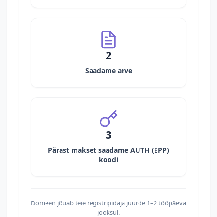
2
Saadame arve
3
Pärast makset saadame AUTH (EPP)
koodi
Domeen jõuab teie registripidaja juurde 1–2 tööpäeva
jooksul.