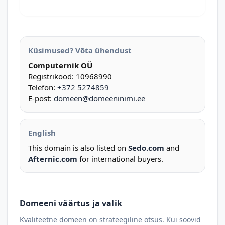
Küsimused? Võta ühendust
Computernik OÜ
Registrikood: 10968990
Telefon:
+372 5274859
E-post:
domeen@domeeninimi.ee
English
This domain is also listed on
Sedo.com
and
Afternic.com
for international buyers.
Domeeni väärtus ja valik
Kvaliteetne domeen on strateegiline otsus. Kui soovid