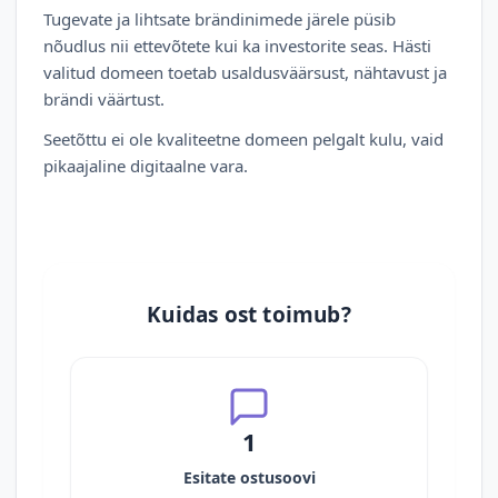
Tugevate ja lihtsate brändinimede järele püsib
nõudlus nii ettevõtete kui ka investorite seas. Hästi
valitud domeen toetab usaldusväärsust, nähtavust ja
brändi väärtust.
Seetõttu ei ole kvaliteetne domeen pelgalt kulu, vaid
pikaajaline digitaalne vara.
Kuidas ost toimub?
1
Esitate ostusoovi