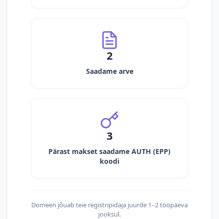
2
Saadame arve
3
Pärast makset saadame AUTH (EPP)
koodi
Domeen jõuab teie registripidaja juurde 1–2 tööpäeva
jooksul.