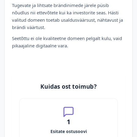
Tugevate ja lihtsate brändinimede järele püsib
nõudlus nii ettevõtete kui ka investorite seas. Hästi
valitud domeen toetab usaldusväärsust, nähtavust ja
brändi väärtust.
Seetõttu ei ole kvaliteetne domeen pelgalt kulu, vaid
pikaajaline digitaalne vara.
Kuidas ost toimub?
1
Esitate ostusoovi