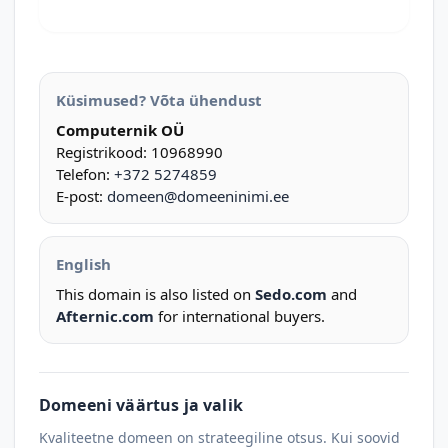
Küsimused? Võta ühendust
Computernik OÜ
Registrikood: 10968990
Telefon:
+372 5274859
E-post:
domeen@domeeninimi.ee
English
This domain is also listed on
Sedo.com
and
Afternic.com
for international buyers.
Domeeni väärtus ja valik
Kvaliteetne domeen on strateegiline otsus. Kui soovid