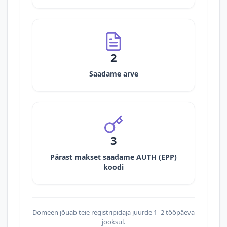
2
Saadame arve
3
Pärast makset saadame AUTH (EPP)
koodi
Domeen jõuab teie registripidaja juurde 1–2 tööpäeva
jooksul.