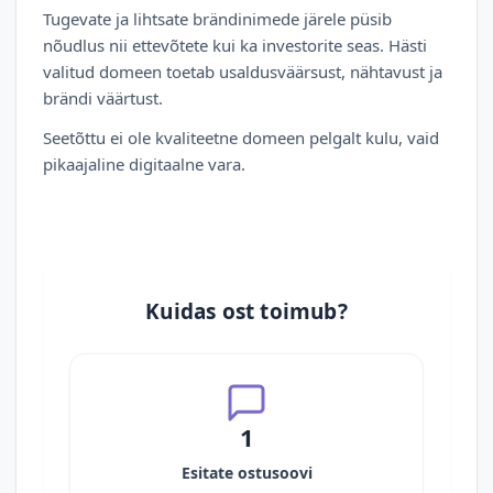
Tugevate ja lihtsate brändinimede järele püsib
nõudlus nii ettevõtete kui ka investorite seas. Hästi
valitud domeen toetab usaldusväärsust, nähtavust ja
brändi väärtust.
Seetõttu ei ole kvaliteetne domeen pelgalt kulu, vaid
pikaajaline digitaalne vara.
Kuidas ost toimub?
1
Esitate ostusoovi