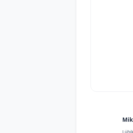
Mik
Lühik