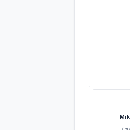
Mik
Lühik