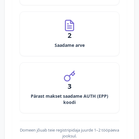
2
Saadame arve
3
Pärast makset saadame AUTH (EPP)
koodi
Domeen jõuab teie registripidaja juurde 1–2 tööpäeva
jooksul.