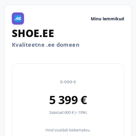
Minu lemmikud
SHOE.EE
Kvaliteetne .ee domeen
5 999 €
5 399 €
Säästad 600 € (–10%)
Hind sisaldab käibemaksu.