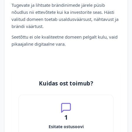
Tugevate ja lihtsate brändinimede järele püsib
nõudlus nii ettevõtete kui ka investorite seas. Hästi
valitud domeen toetab usaldusväärsust, nähtavust ja
brändi väärtust.
Seetõttu ei ole kvaliteetne domeen pelgalt kulu, vaid
pikaajaline digitaalne vara.
Kuidas ost toimub?
1
Esitate ostusoovi