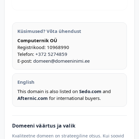
Küsimused? Võta ühendust
Computernik OÜ
Registrikood: 10968990
Telefon:
+372 5274859
E-post:
domeen@domeeninimi.ee
English
This domain is also listed on
Sedo.com
and
Afternic.com
for international buyers.
Domeeni väärtus ja valik
Kvaliteetne domeen on strateegiline otsus. Kui soovid