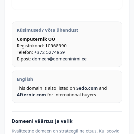
Küsimused? Võta ühendust
Computernik OÜ
Registrikood: 10968990
Telefon:
+372 5274859
E-post:
domeen@domeeninimi.ee
English
This domain is also listed on
Sedo.com
and
Afternic.com
for international buyers.
Domeeni väärtus ja valik
Kvaliteetne domeen on strateegiline otsus. Kui soovid