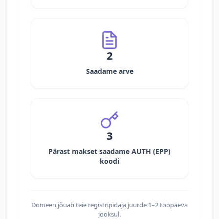
2
Saadame arve
3
Pärast makset saadame AUTH (EPP)
koodi
Domeen jõuab teie registripidaja juurde 1–2 tööpäeva
jooksul.