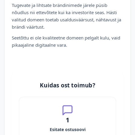
Tugevate ja lihtsate brändinimede järele püsib
nõudlus nii ettevõtete kui ka investorite seas. Hästi
valitud domeen toetab usaldusväärsust, nähtavust ja
brändi väärtust.
Seetõttu ei ole kvaliteetne domeen pelgalt kulu, vaid
pikaajaline digitaalne vara.
Kuidas ost toimub?
1
Esitate ostusoovi