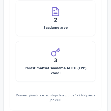
2
Saadame arve
3
Pärast makset saadame AUTH (EPP)
koodi
Domeen jõuab teie registripidaja juurde 1–2 tööpäeva
jooksul.