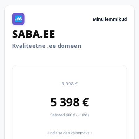
Minu lemmikud
SABA.EE
Kvaliteetne .ee domeen
5 998 €
5 398 €
Säästad 600 € (–10%)
Hind sisaldab käibemaksu.