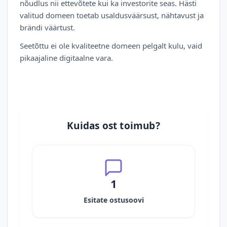
nõudlus nii ettevõtete kui ka investorite seas. Hästi
valitud domeen toetab usaldusväärsust, nähtavust ja
brändi väärtust.
Seetõttu ei ole kvaliteetne domeen pelgalt kulu, vaid
pikaajaline digitaalne vara.
Kuidas ost toimub?
1
Esitate ostusoovi