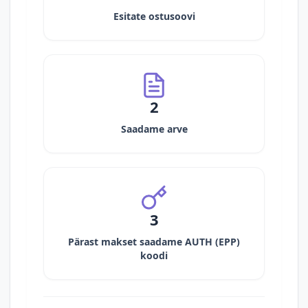
Esitate ostusoovi
2
Saadame arve
3
Pärast makset saadame AUTH (EPP)
koodi