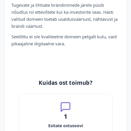
Tugevate ja lihtsate brändinimede järele püsib
nõudlus nii ettevõtete kui ka investorite seas. Hästi
valitud domeen toetab usaldusväärsust, nähtavust ja
brändi väärtust.
Seetõttu ei ole kvaliteetne domeen pelgalt kulu, vaid
pikaajaline digitaalne vara.
Kuidas ost toimub?
1
Esitate ostusoovi