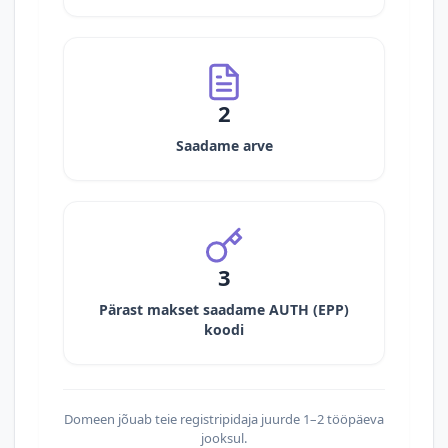
2
Saadame arve
3
Pärast makset saadame AUTH (EPP)
koodi
Domeen jõuab teie registripidaja juurde 1–2 tööpäeva
jooksul.