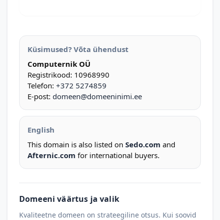
Küsimused? Võta ühendust
Computernik OÜ
Registrikood: 10968990
Telefon:
+372 5274859
E-post:
domeen@domeeninimi.ee
English
This domain is also listed on
Sedo.com
and
Afternic.com
for international buyers.
Domeeni väärtus ja valik
Kvaliteetne domeen on strateegiline otsus. Kui soovid