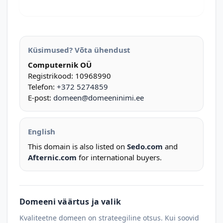
Küsimused? Võta ühendust
Computernik OÜ
Registrikood: 10968990
Telefon:
+372 5274859
E-post:
domeen@domeeninimi.ee
English
This domain is also listed on
Sedo.com
and
Afternic.com
for international buyers.
Domeeni väärtus ja valik
Kvaliteetne domeen on strateegiline otsus. Kui soovid