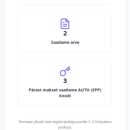
2
Saadame arve
3
Pärast makset saadame AUTH (EPP)
koodi
Domeen jõuab teie registripidaja juurde 1–2 tööpäeva
jooksul.