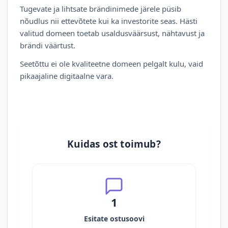
Tugevate ja lihtsate brändinimede järele püsib
nõudlus nii ettevõtete kui ka investorite seas. Hästi
valitud domeen toetab usaldusväärsust, nähtavust ja
brändi väärtust.
Seetõttu ei ole kvaliteetne domeen pelgalt kulu, vaid
pikaajaline digitaalne vara.
Kuidas ost toimub?
1
Esitate ostusoovi