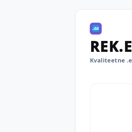
REK.
Kvaliteetne 