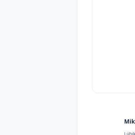
Mik
Lühik