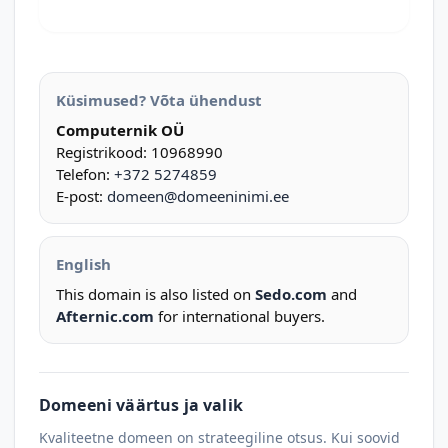
Küsimused? Võta ühendust
Computernik OÜ
Registrikood: 10968990
Telefon:
+372 5274859
E-post:
domeen@domeeninimi.ee
English
This domain is also listed on
Sedo.com
and
Afternic.com
for international buyers.
Domeeni väärtus ja valik
Kvaliteetne domeen on strateegiline otsus. Kui soovid