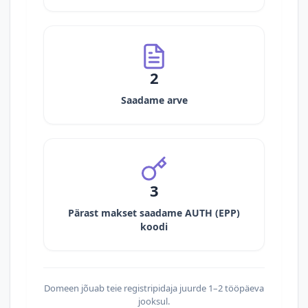
2
Saadame arve
3
Pärast makset saadame AUTH (EPP)
koodi
Domeen jõuab teie registripidaja juurde 1–2 tööpäeva
jooksul.