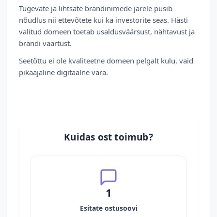
Tugevate ja lihtsate brändinimede järele püsib
nõudlus nii ettevõtete kui ka investorite seas. Hästi
valitud domeen toetab usaldusväärsust, nähtavust ja
brändi väärtust.
Seetõttu ei ole kvaliteetne domeen pelgalt kulu, vaid
pikaajaline digitaalne vara.
Kuidas ost toimub?
1
Esitate ostusoovi