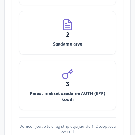
2
Saadame arve
3
Pärast makset saadame AUTH (EPP)
koodi
Domeen jõuab teie registripidaja juurde 1–2 tööpäeva
jooksul.