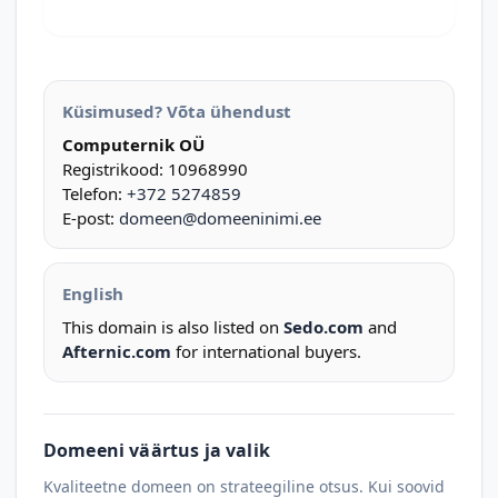
Küsimused? Võta ühendust
Computernik OÜ
Registrikood: 10968990
Telefon:
+372 5274859
E-post:
domeen@domeeninimi.ee
English
This domain is also listed on
Sedo.com
and
Afternic.com
for international buyers.
Domeeni väärtus ja valik
Kvaliteetne domeen on strateegiline otsus. Kui soovid