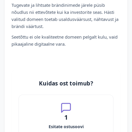
Tugevate ja lihtsate brändinimede järele püsib
nõudlus nii ettevõtete kui ka investorite seas. Hästi
valitud domeen toetab usaldusväärsust, nähtavust ja
brändi väärtust.
Seetõttu ei ole kvaliteetne domeen pelgalt kulu, vaid
pikaajaline digitaalne vara.
Kuidas ost toimub?
1
Esitate ostusoovi