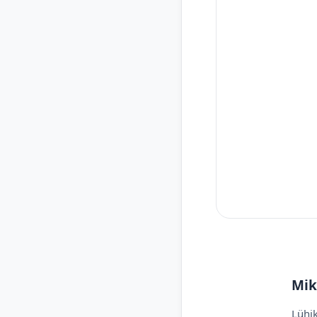
Mik
Lühik