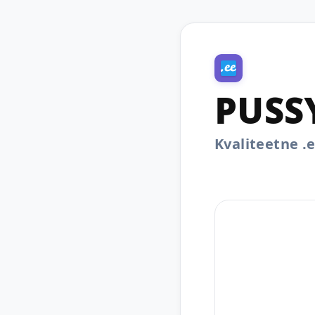
PUSS
Kvaliteetne 