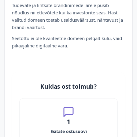
Tugevate ja lihtsate brändinimede järele püsib
nõudlus nii ettevõtete kui ka investorite seas. Hästi
valitud domeen toetab usaldusväärsust, nähtavust ja
brändi väärtust.
Seetõttu ei ole kvaliteetne domeen pelgalt kulu, vaid
pikaajaline digitaalne vara.
Kuidas ost toimub?
1
Esitate ostusoovi