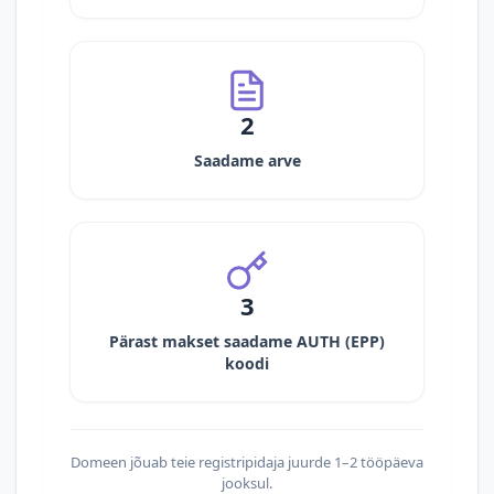
2
Saadame arve
3
Pärast makset saadame AUTH (EPP)
koodi
Domeen jõuab teie registripidaja juurde 1–2 tööpäeva
jooksul.