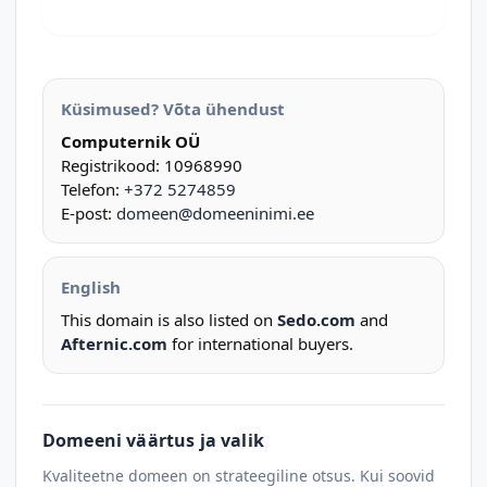
Küsimused? Võta ühendust
Computernik OÜ
Registrikood: 10968990
Telefon:
+372 5274859
E-post:
domeen@domeeninimi.ee
English
This domain is also listed on
Sedo.com
and
Afternic.com
for international buyers.
Domeeni väärtus ja valik
Kvaliteetne domeen on strateegiline otsus. Kui soovid