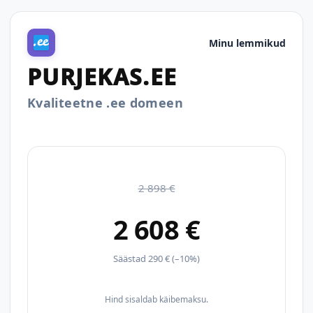
Minu lemmikud
PURJEKAS.EE
Kvaliteetne .ee domeen
2 898 €
2 608 €
Säästad 290 € (–10%)
Hind sisaldab käibemaksu.