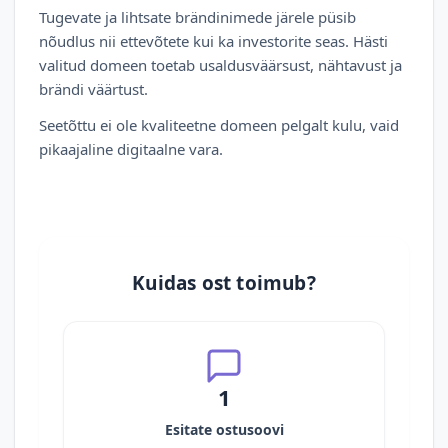
Tugevate ja lihtsate brändinimede järele püsib
nõudlus nii ettevõtete kui ka investorite seas. Hästi
valitud domeen toetab usaldusväärsust, nähtavust ja
brändi väärtust.
Seetõttu ei ole kvaliteetne domeen pelgalt kulu, vaid
pikaajaline digitaalne vara.
Kuidas ost toimub?
1
Esitate ostusoovi