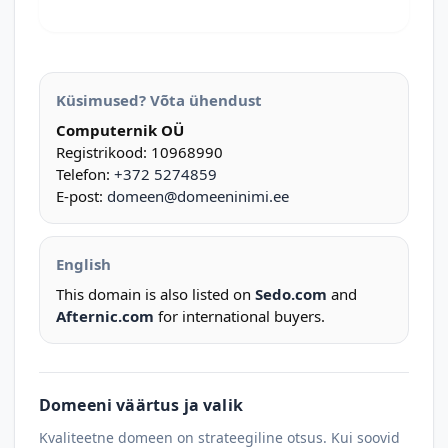
Küsimused? Võta ühendust
Computernik OÜ
Registrikood: 10968990
Telefon:
+372 5274859
E-post:
domeen@domeeninimi.ee
English
This domain is also listed on
Sedo.com
and
Afternic.com
for international buyers.
Domeeni väärtus ja valik
Kvaliteetne domeen on strateegiline otsus. Kui soovid