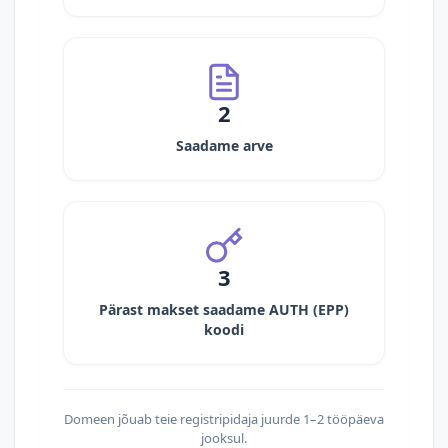
2
Saadame arve
3
Pärast makset saadame AUTH (EPP)
koodi
Domeen jõuab teie registripidaja juurde 1–2 tööpäeva
jooksul.