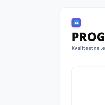
PROG
Kvaliteetne 