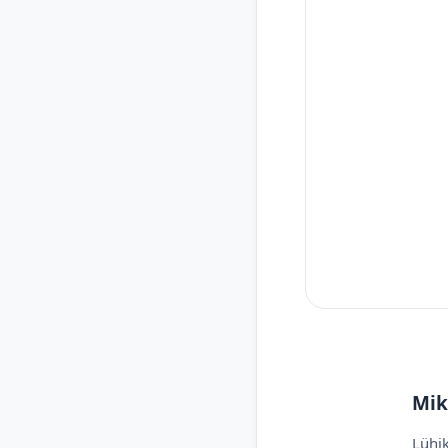
Mik
Lühik